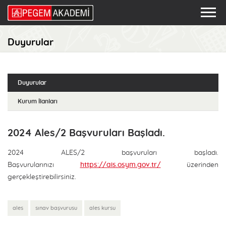
Duyurular
Duyurular
Kurum İlanları
2024 Ales/2 Başvuruları Başladı.
2024 ALES/2 başvuruları başladı.
Başvurularınızı
https://ais.osym.gov.tr/
üzerinden
gerçekleştirebilirsiniz.
ales
sınav başvurusu
ales kursu