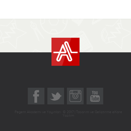
Pegem Akademi ve Yayınları © 2017 | Tasarım ve Geliştirme eKare
Yazılım